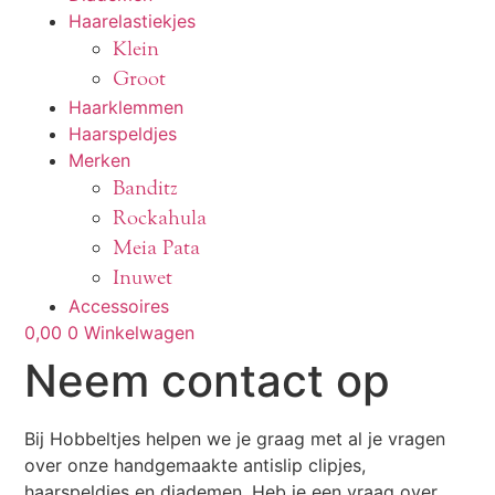
Haarelastiekjes
Klein
Groot
Haarklemmen
Haarspeldjes
Merken
Banditz
Rockahula
Meia Pata
Inuwet
Accessoires
0,00
0
Winkelwagen
Neem contact op
Bij Hobbeltjes helpen we je graag met al je vragen
over onze handgemaakte antislip clipjes,
haarspeldjes en diademen. Heb je een vraag over