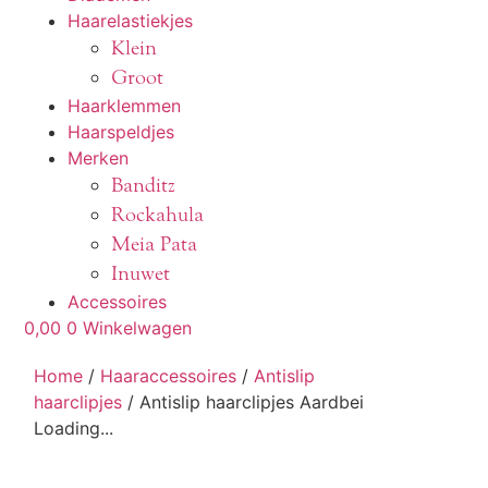
Haarelastiekjes
Klein
Groot
Haarklemmen
Haarspeldjes
Merken
Banditz
Rockahula
Meia Pata
Inuwet
Accessoires
0,00
0
Winkelwagen
Home
/
Haaraccessoires
/
Antislip
haarclipjes
/ Antislip haarclipjes Aardbei
Loading...