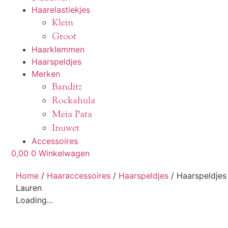
Haarelastiekjes
Klein
Groot
Haarklemmen
Haarspeldjes
Merken
Banditz
Rockahula
Meia Pata
Inuwet
Accessoires
0,00
0
Winkelwagen
Home
/
Haaraccessoires
/
Haarspeldjes
/ Haarspeldjes
Lauren
Loading...