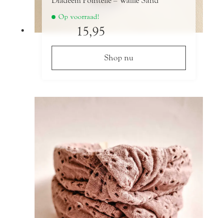
Diadeem Pointelle – Waffle Sand
Op voorraad!
15,95
Shop nu