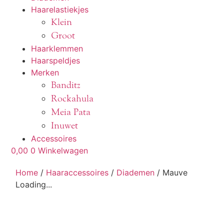
Haarelastiekjes
Klein
Groot
Haarklemmen
Haarspeldjes
Merken
Banditz
Rockahula
Meia Pata
Inuwet
Accessoires
0,00
0
Winkelwagen
Home
/
Haaraccessoires
/
Diademen
/ Mauve
Loading...