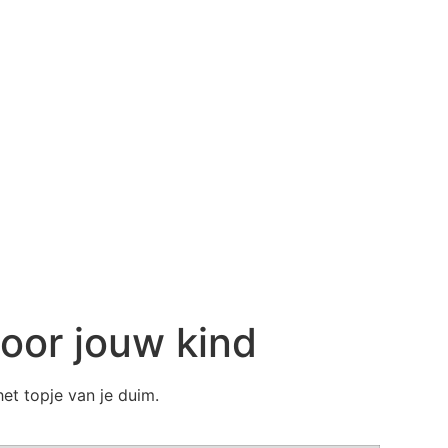
voor jouw kind
het topje van je duim.