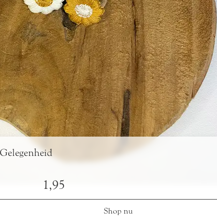
 Gelegenheid
1,95
Shop nu