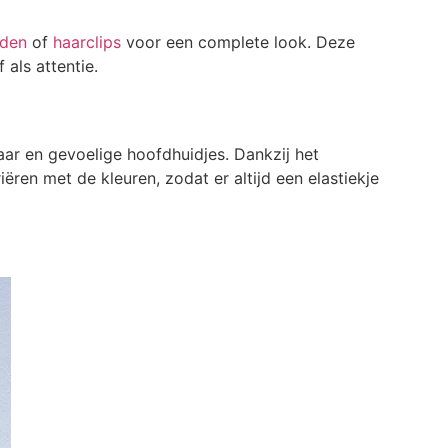
nden
of
haarclips
voor een complete look. Deze
 als attentie.
aar en gevoelige hoofdhuidjes. Dankzij het
ren met de kleuren, zodat er altijd een elastiekje