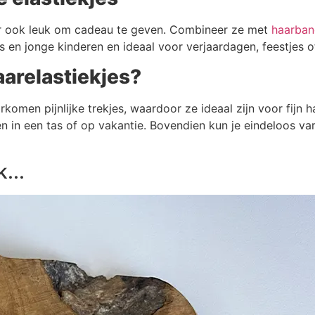
maar ook leuk om cadeau te geven. Combineer ze met
haarba
rs en jonge kinderen en ideaal voor verjaardagen, feestjes of
arelastiekjes?
omen pijnlijke trekjes, waardoor ze ideaal zijn voor fijn h
n een tas of op vakantie. Bovendien kun je eindeloos varië
...