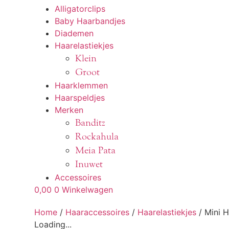
Alligatorclips
Baby Haarbandjes
Diademen
Haarelastiekjes
Klein
Groot
Haarklemmen
Haarspeldjes
Merken
Banditz
Rockahula
Meia Pata
Inuwet
Accessoires
0,00
0
Winkelwagen
Home
/
Haaraccessoires
/
Haarelastiekjes
/ Mini H
Loading...