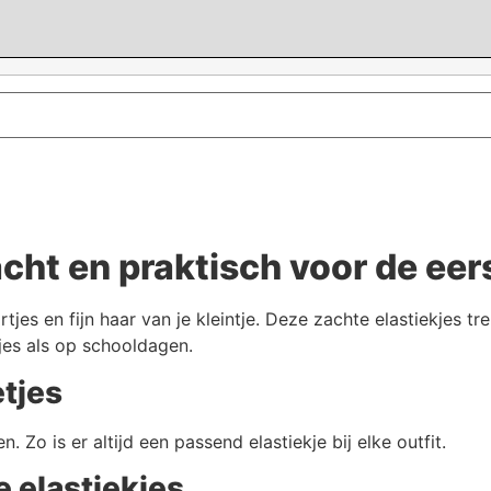
acht en praktisch voor de eer
rtjes en fijn haar van je kleintje. Deze zachte elastiekjes t
etjes als op schooldagen.
etjes
n. Zo is er altijd een passend elastiekje bij elke outfit.
e elastiekjes