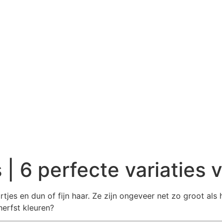
 | 6 perfecte variaties 
rtjes en dun of fijn haar. Ze zijn ongeveer net zo groot als 
herfst kleuren?