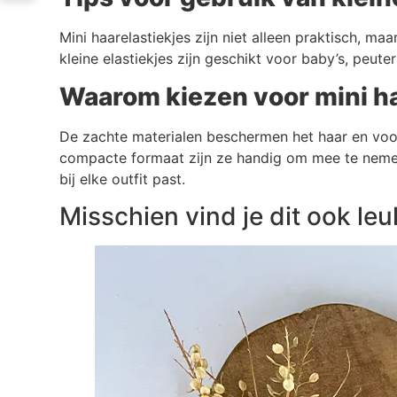
Mini haarelastiekjes zijn niet alleen praktisch, 
kleine elastiekjes zijn geschikt voor baby’s, peute
Waarom kiezen voor mini ha
De zachte materialen beschermen het haar en voork
compacte formaat zijn ze handig om mee te nemen i
bij elke outfit past.
Misschien vind je dit ook leuk