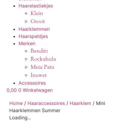
Haarelastiekjes
Klein
Groot
Haarklemmen
Haarspeldjes
Merken
Banditz
Rockahula
Meia Pata
Inuwet
Accessoires
0,00
0
Winkelwagen
Home
/
Haaraccessoires
/
Haarklem
/ Mini
Haarklemmen Summer
Loading...