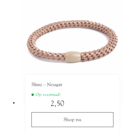
Slimz – Nougat
Op voorraad!
2,50
Shop nu