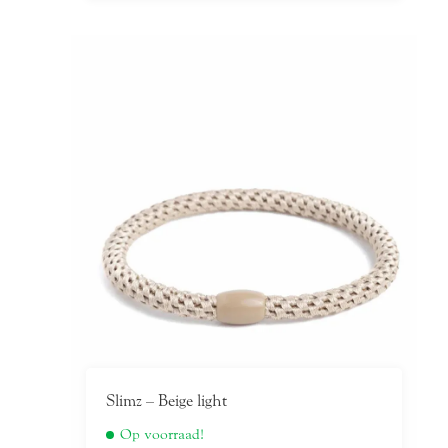
Slimz – Beige light
Op voorraad!