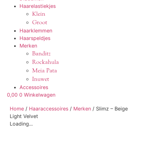
Haarelastiekjes
Klein
Groot
Haarklemmen
Haarspeldjes
Merken
Banditz
Rockahula
Meia Pata
Inuwet
Accessoires
0,00
0
Winkelwagen
Home
/
Haaraccessoires
/
Merken
/ Slimz – Beige
Light Velvet
Loading...