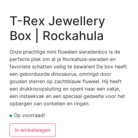
T-Rex Jewellery
Box | Rockahula
Onze prachtige mini fluwelen sieradenbox is de
perfecte plek om al je Rockahula-sieraden en
favoriete schatten veilig te bewaren! De box heeft
een geborduurde dinosaurus, omringd door
gouden sterren op zachtblauw fluweel. Hij heeft
een drukknoopsluiting en opent naar een vakje,
een insteekvak en een speciaal gedeelte voor het
opbergen van oorbellen en ringen.
Op voorraad!
T-
In winkelwagen
Rex
Jewellery