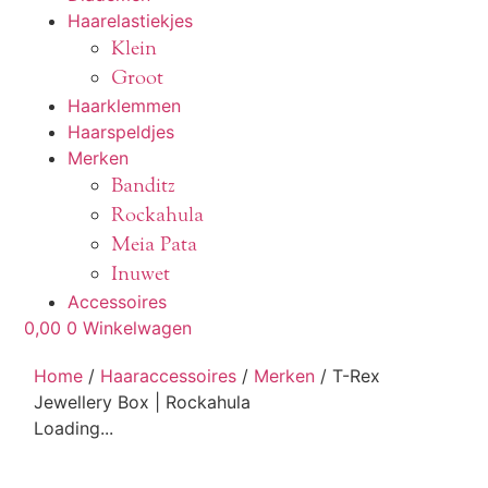
Haarelastiekjes
Klein
Groot
Haarklemmen
Haarspeldjes
Merken
Banditz
Rockahula
Meia Pata
Inuwet
Accessoires
0,00
0
Winkelwagen
Home
/
Haaraccessoires
/
Merken
/ T-Rex
Jewellery Box | Rockahula
Loading...