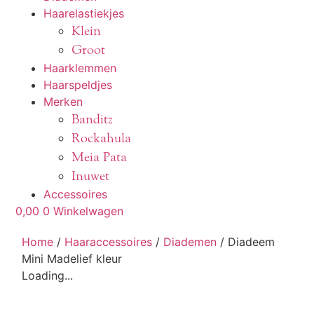
Haarelastiekjes
Klein
Groot
Haarklemmen
Haarspeldjes
Merken
Banditz
Rockahula
Meia Pata
Inuwet
Accessoires
0,00
0
Winkelwagen
Home
/
Haaraccessoires
/
Diademen
/ Diadeem
Mini Madelief kleur
Loading...